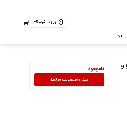
ورود | ثبت‌نام
با ما
رژ سریع و
ناموجود
دیدن محصولات مرتبط