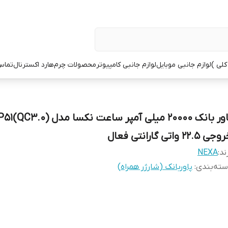
کلی )
لوازم جانبی موبایل
لوازم جانبی کامپیوتر
محصولات چرم
هارد اکسترنال
تماس 
ی 22.5 واتی گارانتی فعال
ند:
NEXA
ته‌بندی
:
پاوربانک (شارژر همراه)