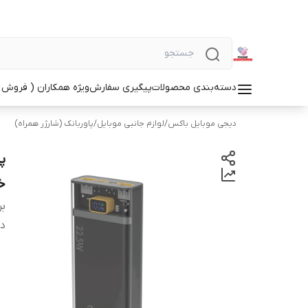
دسته‌بندی محصولات
پیگیری سفارش
ویژه همکاران ( فروش 
دیجی موبایل باکس
/
لوازم جانبی موبایل
/
پاوربانک (شارژر همراه)
خروج
بر
دس