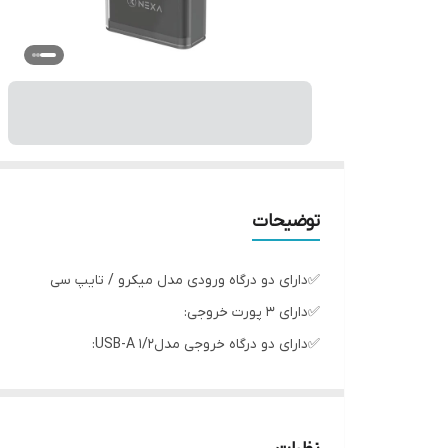
توضیحات
✅دارای دو درگاه ورودی مدل میکرو / تایپ سی
✅دارای 3 پورت خروجی:
✅دارای دو درگاه خروجی مدلUSB-A 1/2:
✅دارای یک درگاه خروجی مدل USB-C:
✅ولتاژ متنوع درگاه تایپ سی/میکرو ورودی: 5V/3A, 9V/2 A, 12V/1.5A
✅ولتاژ متنوع درگاه تایپ سی خروجی 5V/3 A ,9V/2.22A, 12V/1.65A: