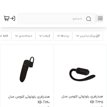
پربازدیدترین
برندها
قیمت
دسته‌بندی
فقط م
هندزفری بلوتوثی کلومن مدل
هندزفری بلوتوثی کلومن مدل
KB-T235
KB-T240