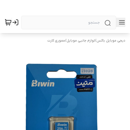
دیجی موبایل باکس
/
لوازم جانبی موبایل
/
مموری کارت