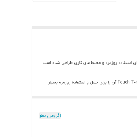
ای استفاده روزمره و محیط‌های کاری طراحی شده است.
فضای کافی برای ذخیره اطلاعات شخصی، کاری و رسانه‌ای در اختیار کاربران قرار می‌دهد. طراحی جمع‌وجور و مقاوم Touch T03 آن را برای حمل و استفاده روزمره بسیار
مین می‌کند.
رانتی داده‌پرداز متین
عرضه می‌شود تا خیال شما از
افزودن نظر