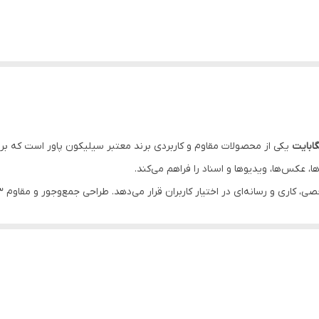
یکی از محصولات مقاوم و کاربردی برند معتبر سیلیکون پاور است که بر
ا، عکس‌ها، ویدیوها و اسناد را فراهم می‌کند.
ل،
مقاومت در برابر نفوذ مایعات، لرزش و غبار
است که ایمنی اطلاعات شما را تض
با سیستم‌عامل‌های
ویندوز، مک و لینوکس
سازگاری کامل دارد. ضمن اینکه با
گا