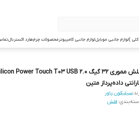
کلی )
لوازم جانبی موبایل
لوازم جانبی کامپیوتر
محصولات چرم
هارد اکسترنال
تماس 
رانتی داده‌پرداز متین
ند:
سیلیکون پاور
ته‌بندی
:
فلش