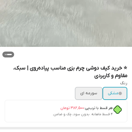
⭐ خرید کیف دوشی چرم بزی مناسب پیاده‌روی | سبک،
مقاوم و کاربردی
رنگ
مشکی
سورمه ای
هر قسط با ترب‌پی:
۳۸۲٬۵۰۰
تومان
۴ قسط ماهانه. بدون سود، چک و ضامن.