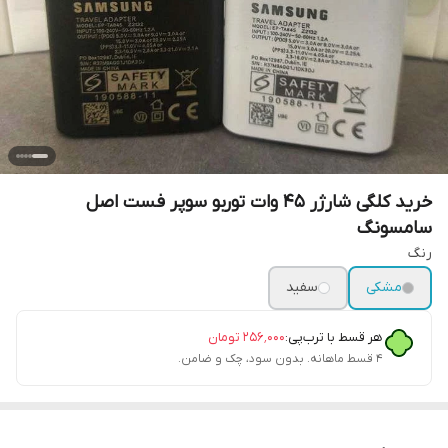
خرید کلگی شارژر 45 وات توربو سوپر فست اصل
سامسونگ
رنگ
مشکی
سفید
هر قسط با ترب‌پی:
۲۵۶٬۰۰۰
تومان
۴ قسط ماهانه. بدون سود، چک و ضامن.