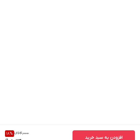
1,264,000
18
%
افزودن به سبد خرید