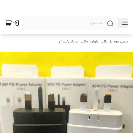
دیجی موبایل باکس
/
لوازم جانبی موبایل
/
شارژر