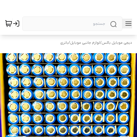
دیجی موبایل باکس
/
لوازم جانبی موبایل
/
باتری