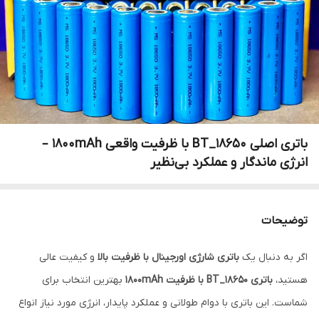
باتری اصلی BT_18650 با ظرفیت واقعی 1800mAh –
انرژی ماندگار و عملکرد بی‌نظیر
توضیحات
اگر به دنبال یک
باتری شارژی اورجینال با ظرفیت بالا
و کیفیت عالی
هستید،
باتری BT_18650 با ظرفیت 1800mAh
بهترین انتخاب برای
شماست. این باتری با دوام طولانی و عملکرد پایدار، انرژی مورد نیاز انواع