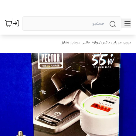
دیجی موبایل باکس
/
لوازم جانبی موبایل
/
شارژر