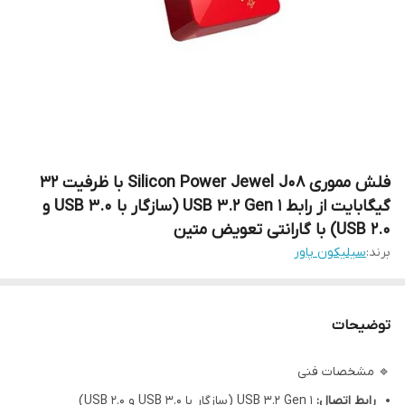
فلش مموری Silicon Power Jewel J08 با ظرفیت 32
گیگابایت از رابط USB 3.2 Gen 1 (سازگار با USB 3.0 و
USB 2.0) با گارانتی تعویض متین
برند:
سیلیکون پاور
توضیحات
🔹 مشخصات فنی
رابط اتصال:
USB 3.2 Gen 1 (سازگار با USB 3.0 و USB 2.0)