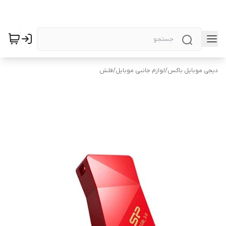
دیجی موبایل باکس
/
لوازم جانبی موبایل
/
فلش