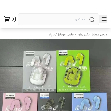
دیجی موبایل باکس
/
لوازم جانبی موبایل
/
ایرپاد