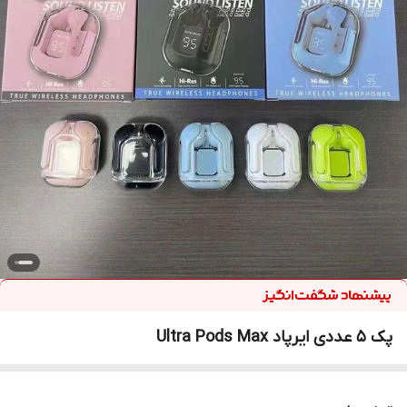
پک 5 عددی ایرپاد Ultra Pods Max