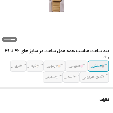
بند ساعت مناسب همه مدل ساعت دز سایز های 42 تا 49
رنگ
مشکی
صورتی
نارنجی
کرم
فلزی
مشکی طرحدار
7 بند
سفید
نظرات