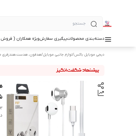
دسته‌بندی محصولات
پیگیری سفارش
ویژه همکاران ( فروش 
دیجی موبایل باکس
/
لوازم جانبی موبایل
/
هدفون، هدست،هندزفری م
ش
بر
دس