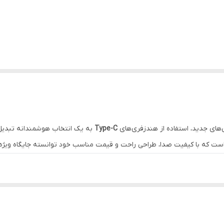
Type-C
به یک انتخاب هوشمندانه تبدیل 
ست که با کیفیت صدا، طراحی راحت و قیمت مناسب خود توانسته جایگاه ویژه‌ای 
یپ‌سی (اندروید و برخی لپ‌تاپ‌ها)