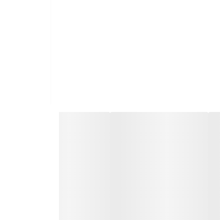
ه است. این هندزفری علاوه بر کیفیت صدا و مکالمه،