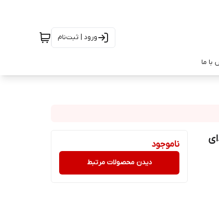
ورود | ثبت‌نام
با ما
فیت صدای
ناموجود
دیدن محصولات مرتبط