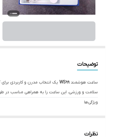
توضیحات
ساعت هوشمند
WS99
یک انتخاب مدرن و کاربردی برای 
سلامت و ورزشی، این ساعت را به همراهی مناسب در طول
ویژگی‌ها
✅ صفحه‌نمایش لمسی با کیفیت بالا
✅ طراحی مدرن و سبک
✅ قابلیت
اتصال به اندروید و iOS
نظرات