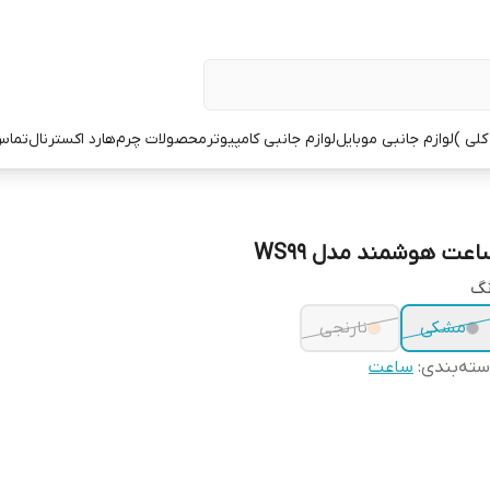
کلی )
لوازم جانبی موبایل
لوازم جانبی کامپیوتر
محصولات چرم
هارد اکسترنال
تماس 
اعت هوشمند مدل WS99
نگ
مشکی
نارنجی
ته‌بندی
:
ساعت