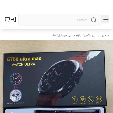
دیجی موبایل باکس
/
لوازم جانبی موبایل
/
ساعت