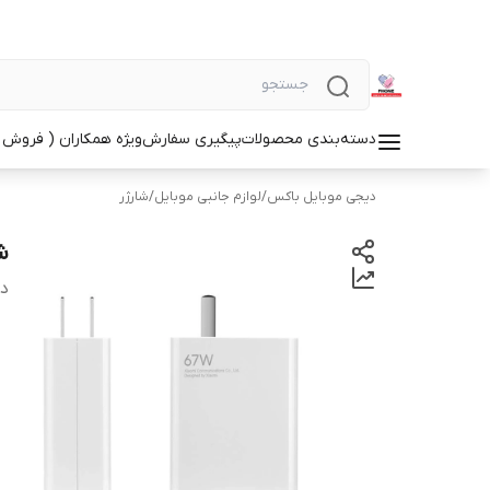
دسته‌بندی محصولات
پیگیری سفارش
ویژه همکاران ( فروش 
دیجی موبایل باکس
/
لوازم جانبی موبایل
/
شارژر
شا
دس