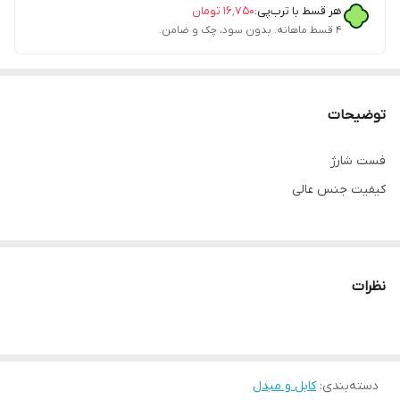
هر قسط با ترب‌پی:
۱۶٬۷۵۰
تومان
۴ قسط ماهانه. بدون سود، چک و ضامن.
توضیحات
فست شارژ
کیفیت جنس عالی
نظرات
دسته‌بندی
:
کابل و مبدل