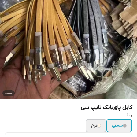
کابل پاوربانک تایپ سی
رنگ
مشکی
کرم