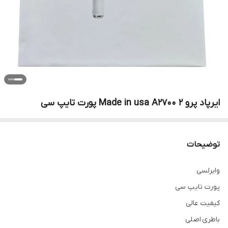
ایرپاد پرو 2 Made in usa A2700 پورت تایپ سی
توضیحات
وایرلسی
پورت تایپ سی
کیفیت عالی
باطری اصلی