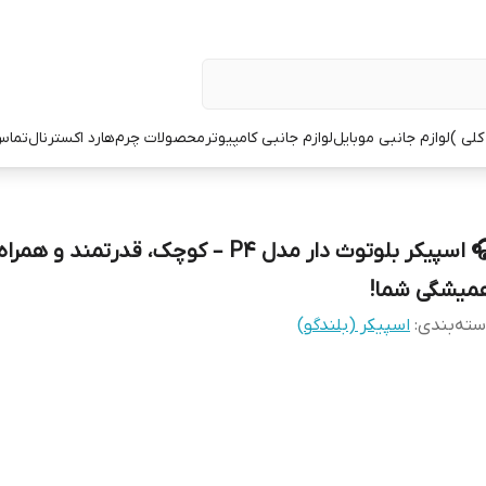
کلی )
لوازم جانبی موبایل
لوازم جانبی کامپیوتر
محصولات چرم
هارد اکسترنال
تماس 
🎧 اسپیکر بلوتوث دار مدل P4 – کوچک، قدرتمند و همراه
میشگی شما!
ته‌بندی
:
اسپیکر (بلندگو)