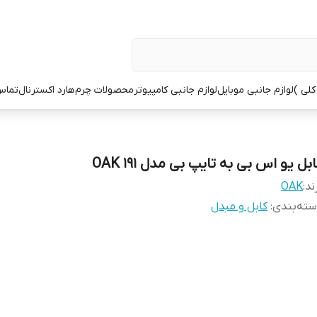
کلی )
لوازم جانبی موبایل
لوازم جانبی کامپیوتر
محصولات چرم
هارد اکسترنال
تماس 
بل یو اس بی به تایپ بی مدل OAK 191
ند:
OAK
ته‌بندی
:
کابل و مبدل