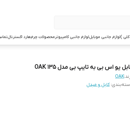
کلی )
لوازم جانبی موبایل
لوازم جانبی کامپیوتر
محصولات چرم
هارد اکسترنال
تماس 
بل یو اس بی به تایپ بی مدل OAK 135
ند:
OAK
ته‌بندی
:
کابل و مبدل