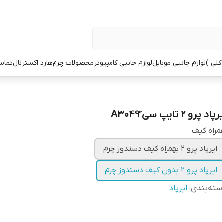
کلی )
لوازم جانبی موبایل
لوازم جانبی کامپیوتر
محصولات چرم
هارد اکسترنال
تماس 
پاد پرو 2 تایپ سی ََA3049
راه کیف
ایرپاد پرو 2 بهمراه کیف دستدوز چرم
ایرپاد پرو 2 بدون کیف دستدوز چرم
ته‌بندی
:
ایرپاد