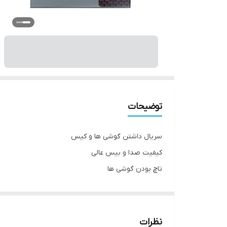
توضیحات
سریال داشتن گوشی ها و کیس
کیفیت صدا و بیس عالی
تاچ بودن گوشی ها
پاوربانک قوی جهت شارژ گوشی ها
قابلیت استفاده بصورت تکی
سری اضافه بهمراه کابل اورجینال
نظرات