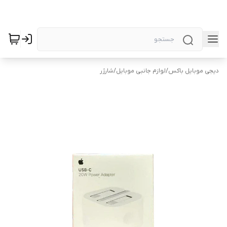
دیجی موبایل باکس
/
لوازم جانبی موبایل
/
شارژر