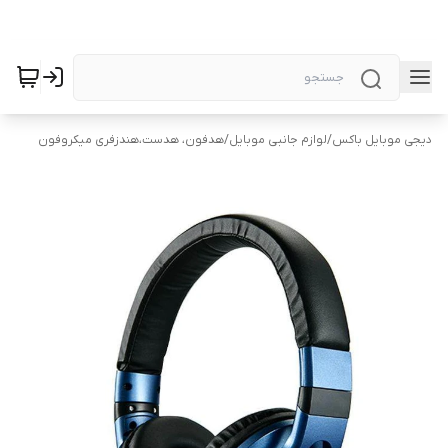
دیجی موبایل باکس
/
لوازم جانبی موبایل
/
هدفون، هدست،هندزفری میکروفون