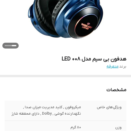
هدفون بی سیم مدل LED 008
برند:
متفرقه
مشخصات
ویژگی‌های خاص
میکروفون , کلید مدیریت میزان صدا ,
نگهدارنده گوشی , Dolby , دارای محفظه شارژ
وزن
80 گرم