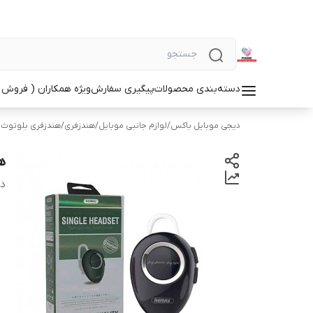
دسته‌بندی محصولات
پیگیری سفارش
ویژه همکاران ( فروش 
دیجی موبایل باکس
/
لوازم جانبی موبایل
/
هندزفری
/
هندزفری بلوتوث
ه
دس