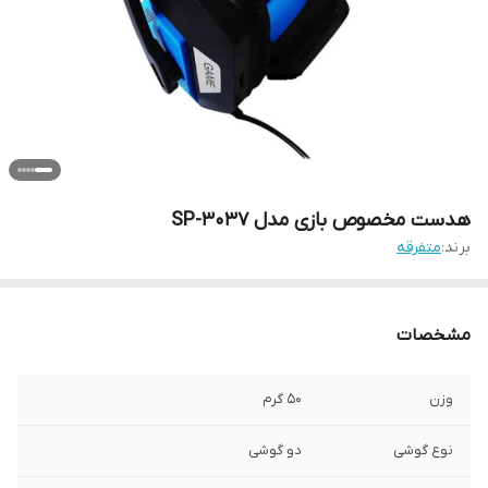
هدست مخصوص بازی مدل 3037-SP
برند:
متفرقه
مشخصات
وزن
50 گرم
نوع گوشی
دو گوشی