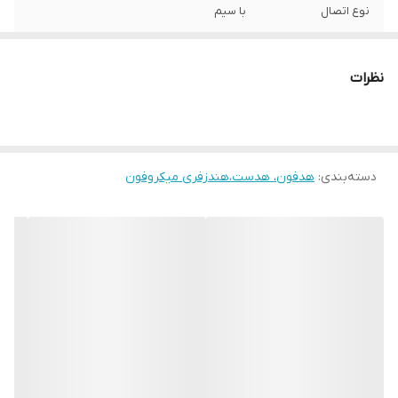
نوع اتصال
با سیم
رنگ
مشکی
نظرات
دسته‌بندی
:
هدفون، هدست،هندزفری میکروفون