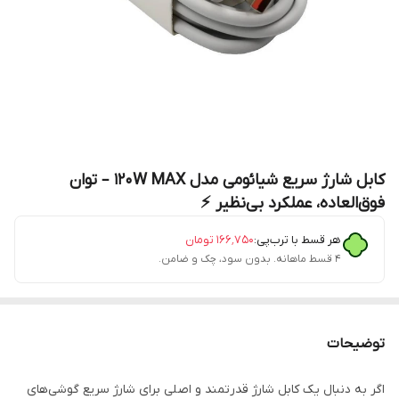
کابل شارژ سریع شیائومی مدل 120W MAX – توان
فوق‌العاده، عملکرد بی‌نظیر ⚡
هر قسط با ترب‌پی:
۱۶۶٬۷۵۰
تومان
۴ قسط ماهانه. بدون سود، چک و ضامن.
توضیحات
اگر به دنبال یک کابل شارژ قدرتمند و اصلی برای شارژ سریع گوشی‌های