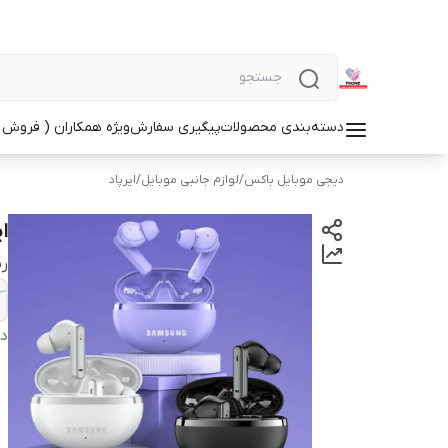
دسته‌بندی محصولات
پیگیری سفارش
ویژه همکاران ( فروش 
دیجی موبایل باکس
/
لوازم جانبی موبایل
/
ایرپاد
ایر
ر
دس