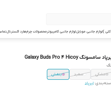
کلی )
لوازم جانبی موبایل
لوازم جانبی کامپیوتر
محصولات چرم
هارد اکسترنال
تماس 
پاد سامسونگ Galaxy Buds Pro 4 Hicoy
نگ
مشکی
سفید
بنفش
ته‌بندی
:
ایرپاد