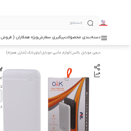
دسته‌بندی محصولات
پیگیری سفارش
ویژه همکاران ( فروش 
دیجی موبایل باکس
/
لوازم جانبی موبایل
/
پاوربانک (شارژر همراه)
پاوربان
بر
ر
دس