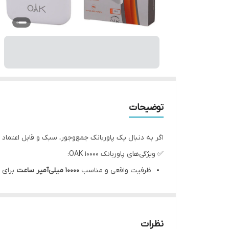
توضیحات
اگر به دنبال یک پاوربانک جمع‌وجور، سبک و قابل اعتماد
✅ ویژگی‌های پاوربانک OAK 10000:
ظرفیت واقعی و مناسب
10000 میلی‌آمپر ساعت
برای 
طراحی
سبک و قابل حمل
، مناسب برای استفاده روزم
دارای درگاه‌های ورودی و خروجی استاندارد برای شارژ
مجهز به محافظت‌های ایمنی در برابر شارژ بیش از حد
نظرات