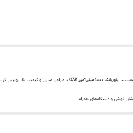
 هستید،
پاوربانک 10000 میلی‌آمپر OAK
با طراحی مدرن و کیفیت بالا بهترین گزی
شارژ گوشی و دستگاه‌های همراه
ره و سفر
 سریع و امن
، اتصال کوتاه و نوسانات برق