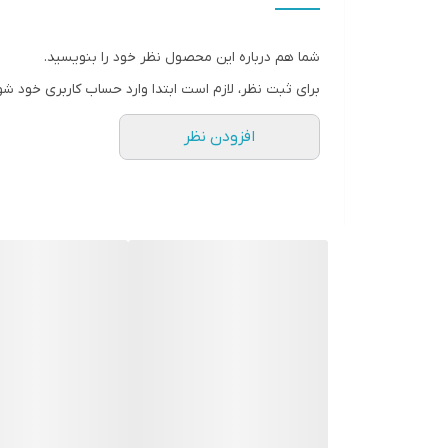
گارانتی معتبر و تضمین سلامت فیزیکی محصول
چرا پاوربانک OAK 10000 را انتخاب کنیم؟
شما هم درباره این محصول نظر خود را بنویسید.
بهترین تعادل بین ظرفیت، قیمت و قابلیت حمل
برای ثبت نظر، لازم است ابتدا وارد حساب کاربری خود شو
عملکرد پایدار و ایمن برای انواع گوشی‌ها و تبلت‌ها
افزودن نظر
کیفیت ساخت بالا و دوام طولانی مدت