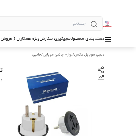
دسته‌بندی محصولات
پیگیری سفارش
ویژه همکاران ( فروش 
دیجی موبایل باکس
/
لوازم جانبی موبایل
/
جانبی
تبدیل 
دس