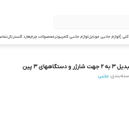
کلی )
لوازم جانبی موبایل
لوازم جانبی کامپیوتر
محصولات چرم
هارد اکسترنال
تماس 
3 به 2 جهت شارژر و دستگاههای 3 پین
ته‌بندی
:
جانبی