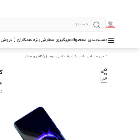
دسته‌بندی محصولات
پیگیری سفارش
ویژه همکاران ( فروش 
دیجی موبایل باکس
/
لوازم جانبی موبایل
/
کابل و مبدل
کابل 7
بر
دس