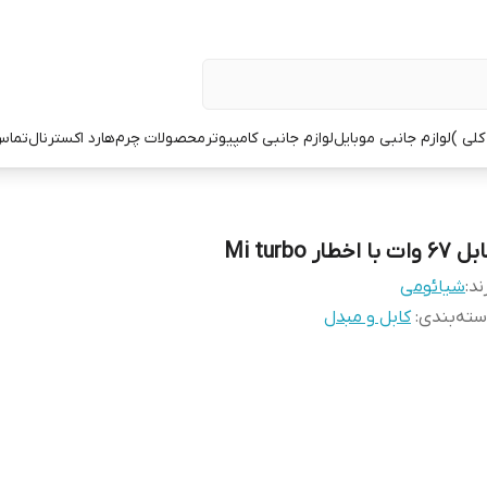
کلی )
لوازم جانبی موبایل
لوازم جانبی کامپیوتر
محصولات چرم
هارد اکسترنال
تماس 
6 وات با اخطار Mi turbo
ند:
شیائومی
ته‌بندی
:
کابل و مبدل