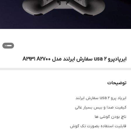
ایرپادپرو 2 usa سفارش ایرلند مدل A2931 A2700
توضیحات
ایرپاد پرو 2 usa سفارش ایرلند
کیفیت صدا و بیس بسیار عالی
تاچ بودن گوشی ها
قابلیت استفاده بصورت تک گوش