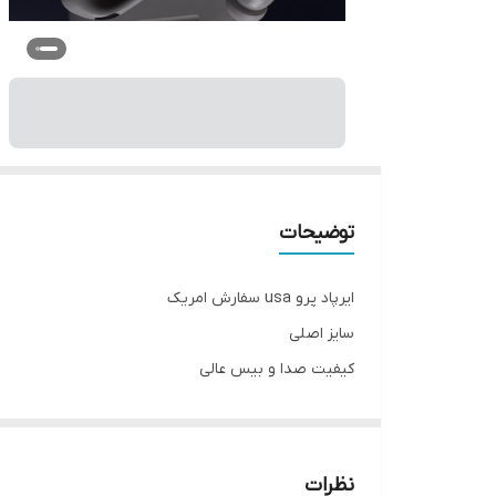
توضیحات
ایرپاد پرو usa سفارش امریک
سایز اصلی
کیفیت صدا و بیس عالی
باتری قوی
سریال دار
صدای کیس فعال
نظرات