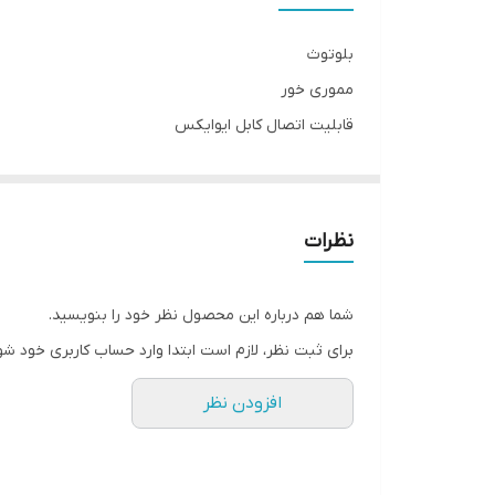
رابط‌ها
بلوتوث
مموری خور
قابلیت اتصال کابل ایوایکس
قابلیت اتصال به کامپیوتر و گوشی
باتری بزرگ
کیفیت صدای عالی
نظرات
شما هم درباره این محصول نظر خود را بنویسید.
برای ثبت نظر، لازم است ابتدا وارد حساب کاربری خود شو
افزودن نظر