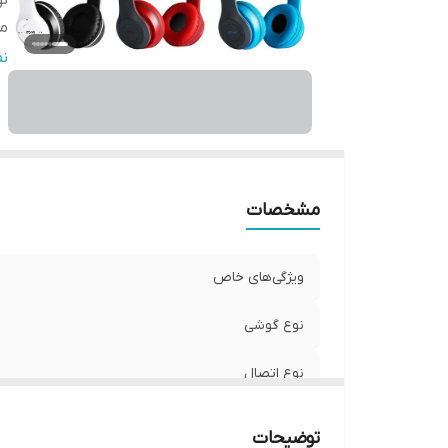
نو
من
را
ن
مشخصات
ویژگی‌های خاص
نوع گوشی
نوع اتصال
مناسب برای
توضیحات