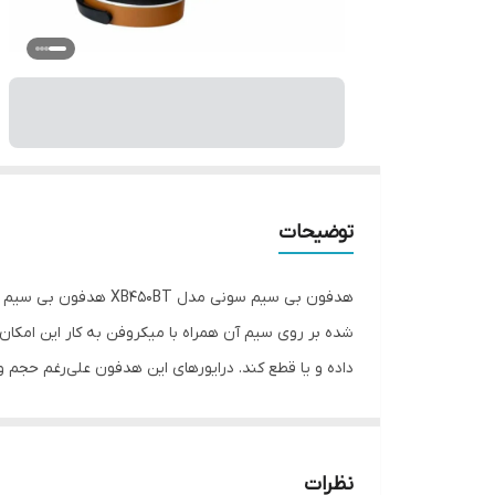
توضیحات
شده بر روی سیم آن همراه با میکروفن به کار این امکا
فرکانس پایین بدین معناست که پرکاشن، بیس و صداهای 
نشت صدا به بیرون و ورود صدای مزاحم محیط به داخل جلو
ه
نظرات