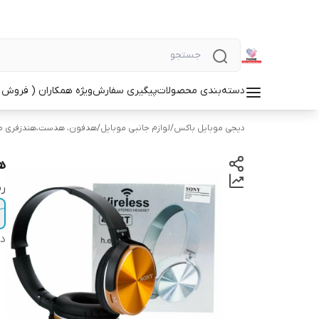
دسته‌بندی محصولات
پیگیری سفارش
ویژه همکاران ( فروش 
دیجی موبایل باکس
/
لوازم جانبی موبایل
/
هدفون، هدست،هندزفری م
ه
ر
دس