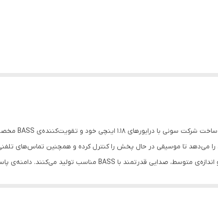
هدفون بی سیم سونی
ن را می‌دهد تا موسیقی در حال پخش را کنترل کرده و همچنین تماس‌های تلفن
بم قدرت خوبی دارند. پدهای هدفون راحتی خوبی بر روی گوش داشته و درعین
گیری می‌کنند. ساختار چرخشی گوشی‌های این امکان را می‌دهند تا بتوان آن‌ه
دفون آسان شود. هدفون سونی مدل MDR-XB450BT عضوی از یک سری از هدفون‌های شرکت سونی است که در تول