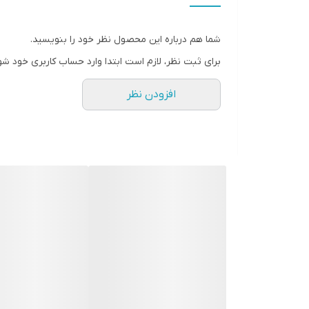
هدفون‌های عادی معمولا سطحی قابل قبول از باس را ارا
قابلیت تولید آن را ندارد. تجربه‌ی چنین صدایی می‌توان
شما هم درباره این محصول نظر خود را بنویسید.
برای ثبت نظر، لازم است ابتدا وارد حساب کاربری خود شو
طوری طراحی شده‌اند که به گوش فشار وارد نکنند و ا
افزودن نظر
ظاهری شیک داشته باشند. همچنین طراحی بالشتک‌ها با
ظاهر زیبایی به هدفون داده است. بدنه‌ی هدفون کامل
تغییری نمی‌کند، اما تمام صداهای زیر ماهیتی جدید پی
اسپیکرهای کوچک عمل می‌کند که بدون نیاز به اسپیکره
بازار یافت نمی‌شود. این نکته می‌تواند هنگام تماشا کر
می‌تواند برای کسانی که دوست دارند موسیقی را با میزان