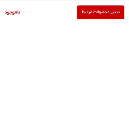
دیدن محصولات مرتبط
ناموجود
برگشت به بالا
ارسال ویژه
پشتیبانی ۲۴ ساعته