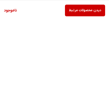
دیدن محصولات مرتبط
ناموجود
برگشت به بالا
ارسال ویژه
پشتیبانی ۲۴ ساعته