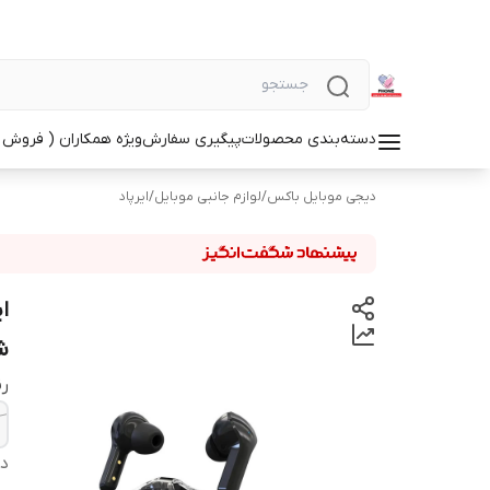
دسته‌بندی محصولات
پیگیری سفارش
ویژه همکاران ( فروش 
دیجی موبایل باکس
/
لوازم جانبی موبایل
/
ایرپاد
شار
ر
دس