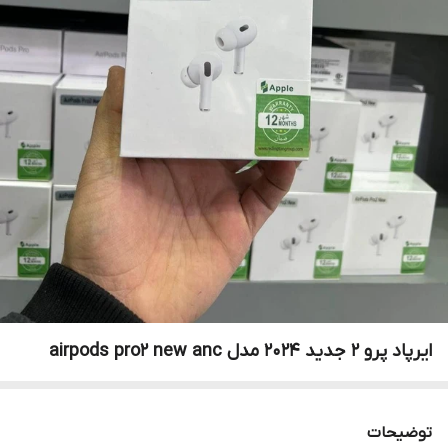
ایرپاد پرو ۲ جدید ۲۰۲۴ مدل airpods pro2 new anc
توضیحات