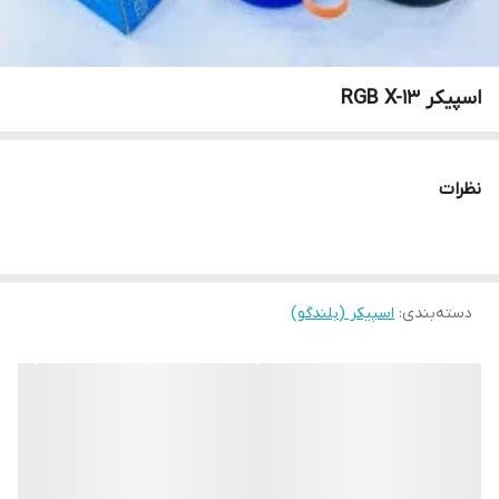
اسپیکر RGB X-13
نظرات
دسته‌بندی
:
اسپیکر (بلندگو)