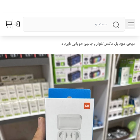
دیجی موبایل باکس
/
لوازم جانبی موبایل
/
ایرپاد