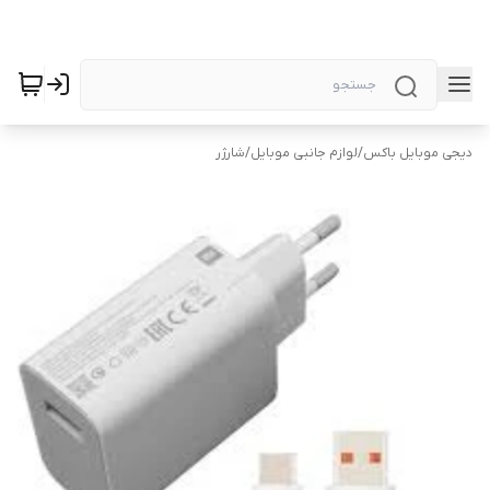
دیجی موبایل باکس
/
لوازم جانبی موبایل
/
شارژر