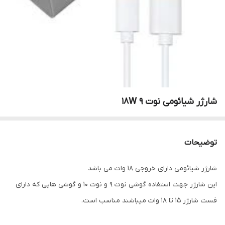
شارژر شیائومی نوت 9 18W
توضیحات
شارژر شیائومی دارای خروجی 18 وات می باشد
این شارژر جهت استفاده گوشی نوت 9 و نوت 10 و گوشی هایی که دارای
فست شارژر 15 تا 18 وات میباشند مناسب است.