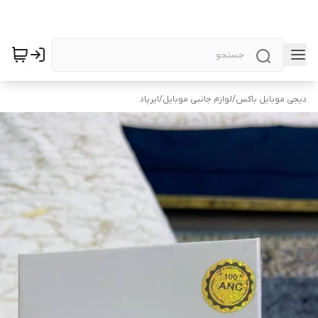
دیجی موبایل باکس
/
لوازم جانبی موبایل
/
ایرپاد