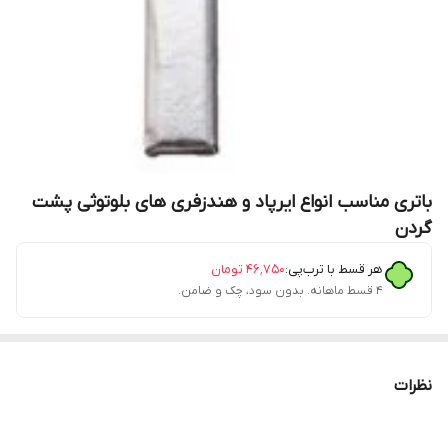
باتری مناسب انواع ایرپاد و هندزفری های بلوتوثی پشت
گردن
هر قسط با ترب‌پی:
۴۶٬۷۵۰
تومان
۴ قسط ماهانه. بدون سود، چک و ضامن.
نظرات