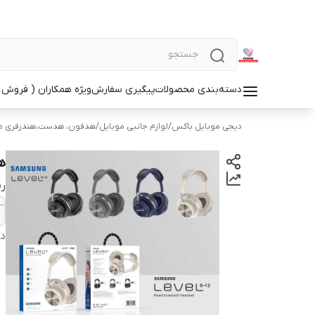
دسته‌بندی محصولات
پیگیری سفارش
ویژه همکاران ( فروش 
دیجی موبایل باکس
/
لوازم جانبی موبایل
/
هدفون، هدست،هندزفری م
هدف
ر
دس