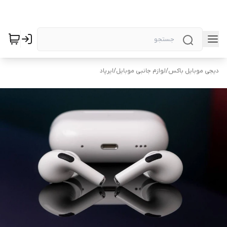
دیجی موبایل باکس
/
لوازم جانبی موبایل
/
ایرپاد