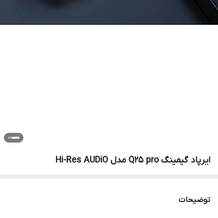
ایرپاد گیمینگ Q25 pro مدل Hi-Res AUDiO
توضیحات