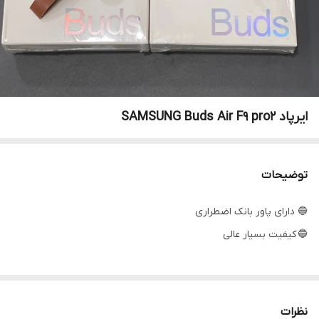
ایرپاد SAMSUNG Buds Air F9 pro2
توضیحات
🔵 دارای پاور بانک اضطراری
🔵 کیفیت بسیار عالی
نظرات