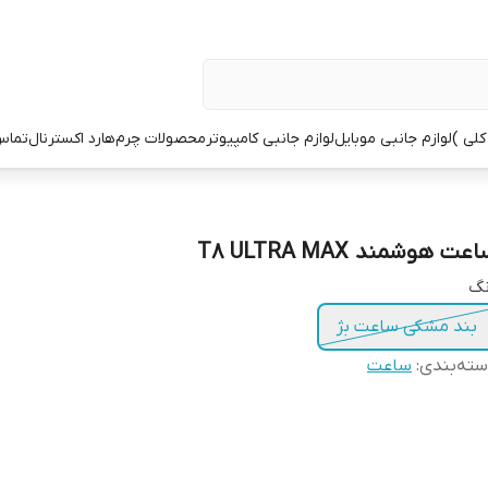
کلی )
لوازم جانبی موبایل
لوازم جانبی کامپیوتر
محصولات چرم
هارد اکسترنال
تماس 
عت هوشمند T8 ULTRA MAX
نگ
بند مشکی ساعت بژ
ته‌بندی
:
ساعت