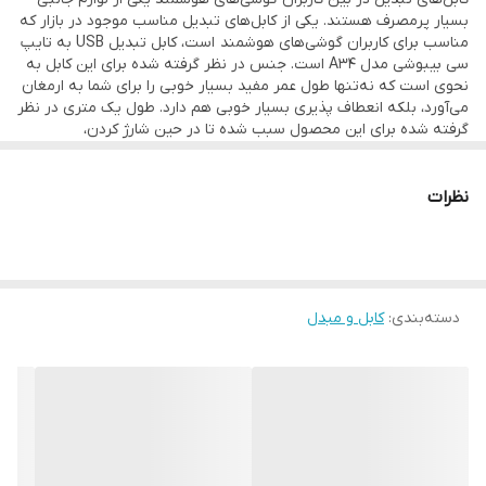
بسیار پر‌مصرف هستند. یکی از کابل‌های تبدیل مناسب موجود در بازار که
مناسب برای کاربران گوشی‌های هوشمند است، کابل تبدیل USB به تایپ
سی بیبوشی مدل A34 است. جنس در نظر گرفته شده برای این کابل به
نحوی است که نه‌تنها طول عمر مفید بسیار خوبی را برای شما به ارمغان
می‌آورد، بلکه انعطاف پذیری بسیار خوبی هم دارد. طول یک متری در نظر
گرفته شده برای این محصول سبب شده تا در حین شارژ کردن،
محدودیت چندانی برای استفاده از گوشی را نداشته باشید. البته برای
سلامت باتری گوشی، بهتر است که در حین شارژ از گوشی استفاده نکنید.
در مجموع باید گفت با توجه به قیمت در نظر گرفته شده، کابل تبدیل
نظرات
USB به تایپ سی بیبوشی مدل A34 با توجه به مشخصات در نظر گرفته
شده، ارزش خرید بالایی دارد.
دسته‌بندی
:
کابل و مبدل