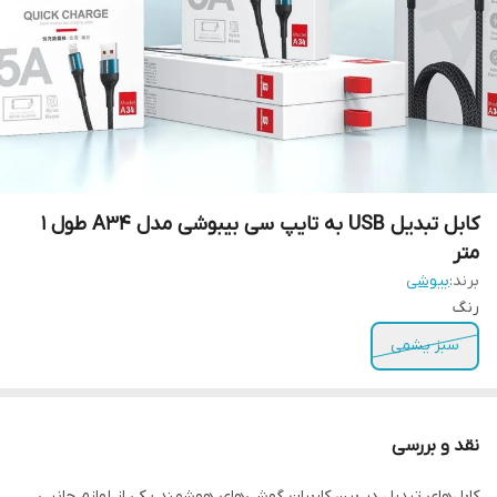
کابل تبدیل USB به تایپ سی بیبوشی مدل A34 طول 1
متر
برند:
بیوشی
رنگ
سبز یشمی
نقد و بررسی
کابل‌های تبدیل در بین کاربران گوشی‌های هوشمند یکی از لوازم جانبی